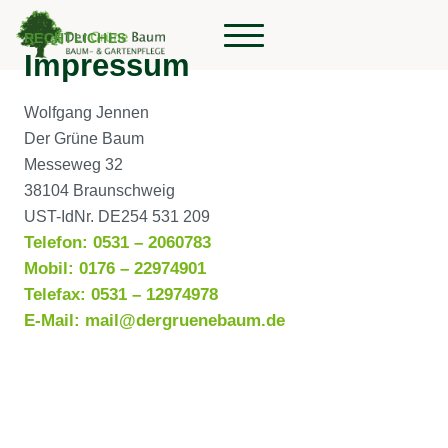
RECHTLICHES
Impressum
Wolfgang Jennen
Der Grüne Baum
Messeweg 32
38104 Braunschweig
UST-IdNr. DE254 531 209
Telefon: 0531 – 2060783
Mobil: 0176 – 22974901
Telefax: 0531 – 12974978
E-Mail: mail@dergruenebaum.de